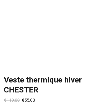
Veste thermique hiver
CHESTER
€110.00
€55.00