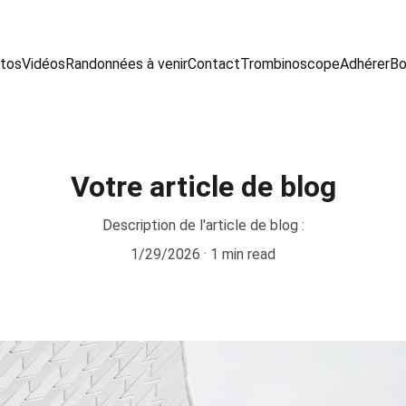
tos
Vidéos
Randonnées à venir
Contact
Trombinoscope
Adhérer
Bo
Votre article de blog
Description de l'article de blog :
1/29/2026
1 min read