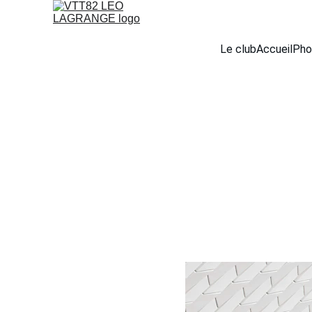
Le club
Accueil
Pho