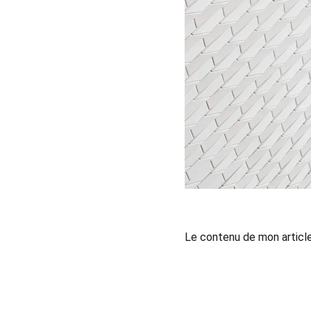
Le contenu de mon articl
Contact